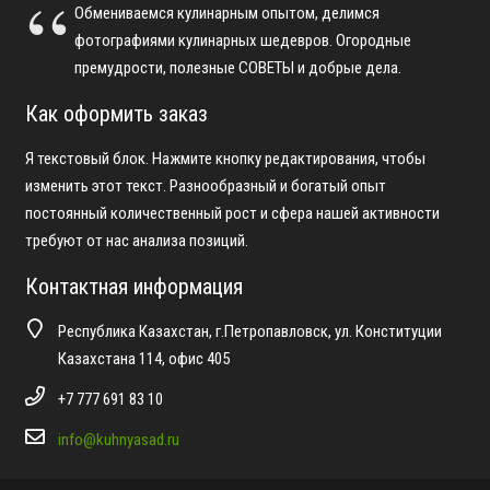
Обмениваемся кулинарным опытом, делимся
фотографиями кулинарных шедевров. Огородные
премудрости, полезные СОВЕТЫ и добрые дела.
Как оформить заказ
Я текстовый блок. Нажмите кнопку редактирования, чтобы
изменить этот текст. Разнообразный и богатый опыт
постоянный количественный рост и сфера нашей активности
требуют от нас анализа позиций.
Контактная информация
Республика Казахстан, г.Петропавловск, ул. Конституции
Казахстана 114, офис 405
+7 777 691 83 10
info@kuhnyasad.ru