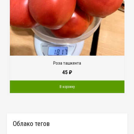
Роза ташкента
45
₽
В корзину
Облако тегов