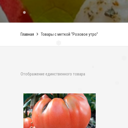
❅
Главная
Товары с меткой “Розовое утро”
❅
❅
❅
Отображение единственного товара
❅
❅