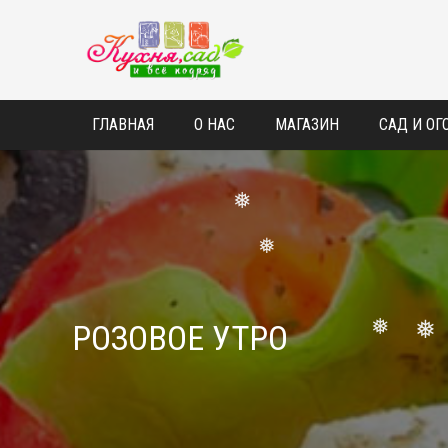
ГЛАВНАЯ
О НАС
МАГАЗИН
САД И ОГ
❅
❅
РОЗОВОЕ УТРО
❅
❅