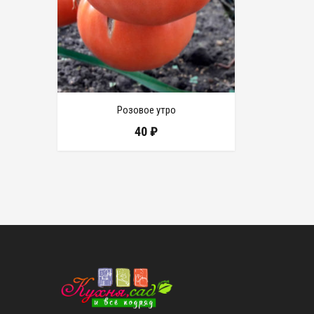
Розовое утро
40
₽