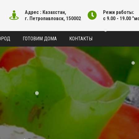
Адрес : Казахстан,
Режи работы:
г. Петропавловск, 150002
с 9.00 - 19.00 "м
❅
ОРОД
ГОТОВИМ ДОМА
КОНТАКТЫ
❅
❅