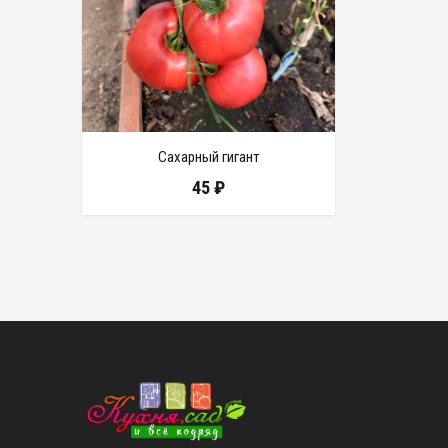
Сахарный гигант
45
₽