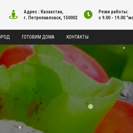
Адрес : Казахстан,
Режи работы:
г. Петропавловск, 150002
с 9.00 - 19.00 "м
ОРОД
ГОТОВИМ ДОМА
КОНТАКТЫ
❅
❅