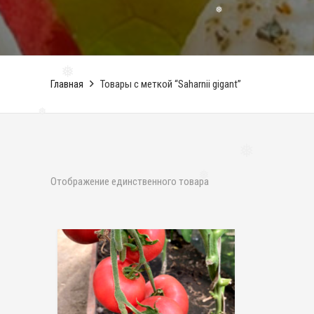
❅
Главная
Товары с меткой “Saharnii gigant”
❅
❅
❅
Отображение единственного товара
❅