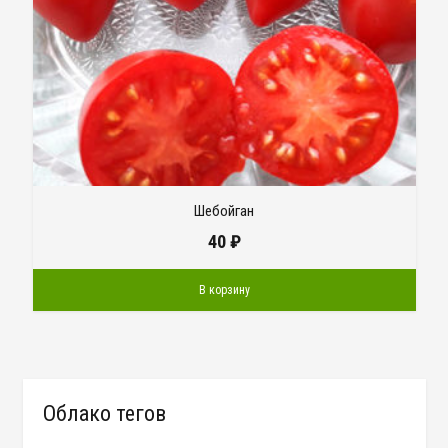
Шебойган
40
₽
В корзину
Облако тегов