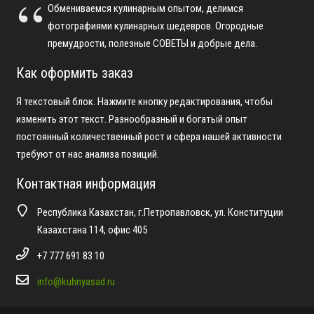
Обмениваемся кулинарным опытом, делимся
фотографиями кулинарных шедевров. Огородные
премудрости, полезные СОВЕТЫ и добрые дела.
Как оформить заказ
Я текстовый блок. Нажмите кнопку редактирования, чтобы
изменить этот текст. Разнообразный и богатый опыт
постоянный количественный рост и сфера нашей активности
требуют от нас анализа позиций.
Контактная информация
Республика Казахстан, г.Петропавловск, ул. Конституции
Казахстана 114, офис 405
+7 777 691 83 10
info@kuhnyasad.ru