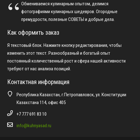
Обмениваемся кулинарным опытом, делимся
фотографиями кулинарных шедевров. Огородные
премудрости, полезные СОВЕТЫ и добрые дела.
Как оформить заказ
Я текстовый блок. Нажмите кнопку редактирования, чтобы
изменить этот текст. Разнообразный и богатый опыт
постоянный количественный рост и сфера нашей активности
требуют от нас анализа позиций.
Контактная информация
Республика Казахстан, г.Петропавловск, ул. Конституции
Казахстана 114, офис 405
+7 777 691 83 10
info@kuhnyasad.ru