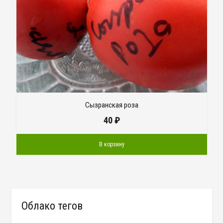
Сызранская роза
40
₽
В корзину
Облако тегов