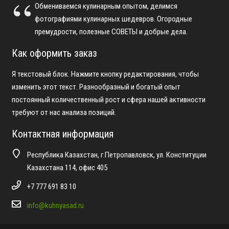
Обмениваемся кулинарным опытом, делимся
фотографиями кулинарных шедевров. Огородные
премудрости, полезные СОВЕТЫ и добрые дела.
Как оформить заказ
Я текстовый блок. Нажмите кнопку редактирования, чтобы
изменить этот текст. Разнообразный и богатый опыт
постоянный количественный рост и сфера нашей активности
требуют от нас анализа позиций.
Контактная информация
Республика Казахстан, г.Петропавловск, ул. Конституции
Казахстана 114, офис 405
+7 777 691 83 10
info@kuhnyasad.ru