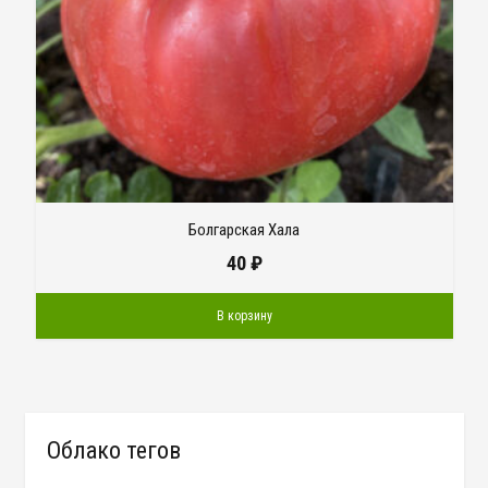
Болгарская Хала
40
₽
В корзину
Облако тегов