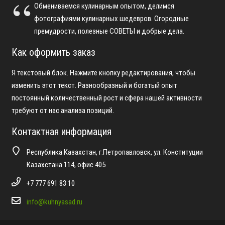
Обмениваемся кулинарным опытом, делимся
фотографиями кулинарных шедевров. Огородные
премудрости, полезные СОВЕТЫ и добрые дела.
Как оформить заказ
Я текстовый блок. Нажмите кнопку редактирования, чтобы
изменить этот текст. Разнообразный и богатый опыт
постоянный количественный рост и сфера нашей активности
требуют от нас анализа позиций.
Контактная информация
Республика Казахстан, г.Петропавловск, ул. Конституции
Казахстана 114, офис 405
+7 777 691 83 10
info@kuhnyasad.ru