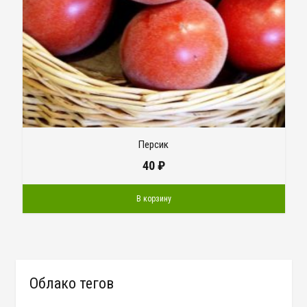
Персик
40
₽
В корзину
Облако тегов