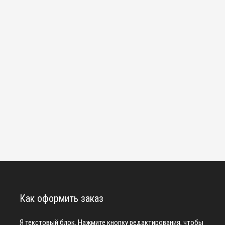
Как оформить заказ
Я текстовый блок. Нажмите кнопку редактирования, чтобы