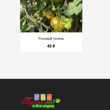
Розовый тюлень
40
₽