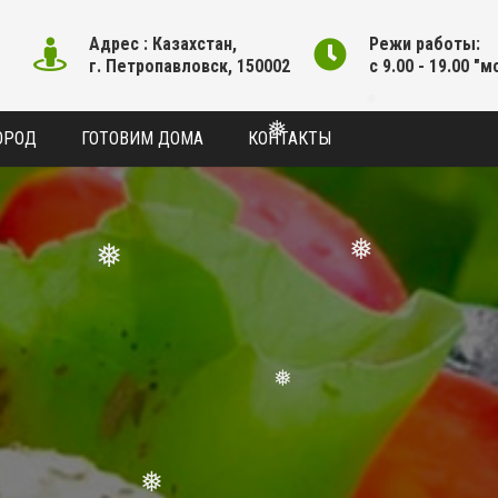
Адрес : Казахстан,
Режи работы:
г. Петропавловск, 150002
с 9.00 - 19.00 "м
ОРОД
ГОТОВИМ ДОМА
КОНТАКТЫ
❅
❅
❅
❅
❅