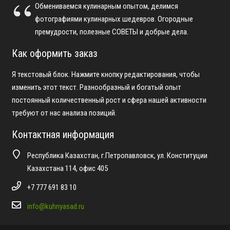
Обмениваемся кулинарным опытом, делимся
фотографиями кулинарных шедевров. Огородные
премудрости, полезные СОВЕТЫ и добрые дела.
Как оформить заказ
Я текстовый блок. Нажмите кнопку редактирования, чтобы
изменить этот текст. Разнообразный и богатый опыт
постоянный количественный рост и сфера нашей активности
требуют от нас анализа позиций.
Контактная информация
Республика Казахстан, г.Петропавловск, ул. Конституции
Казахстана 114, офис 405
+7 777 691 83 10
info@kuhnyasad.ru