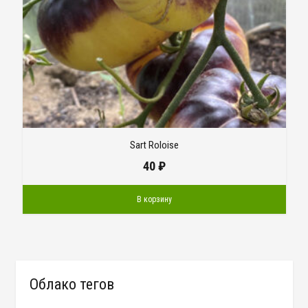
Sart Roloise
40
₽
В корзину
Облако тегов