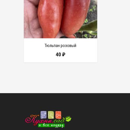
Тюльпан розовый
40
₽