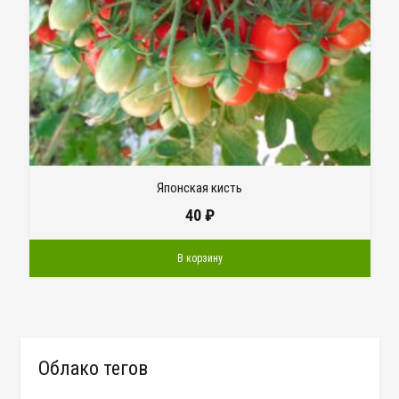
Японская кисть
40
₽
В корзину
Облако тегов