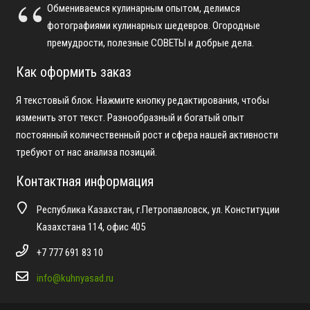
Обмениваемся кулинарным опытом, делимся
фотографиями кулинарных шедевров. Огородные
премудрости, полезные СОВЕТЫ и добрые дела.
Как оформить заказ
Я текстовый блок. Нажмите кнопку редактирования, чтобы
изменить этот текст. Разнообразный и богатый опыт
постоянный количественный рост и сфера нашей активности
требуют от нас анализа позиций.
Контактная информация
Республика Казахстан, г.Петропавловск, ул. Конституции
Казахстана 114, офис 405
+7 777 691 83 10
info@kuhnyasad.ru