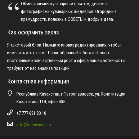
Обмениваемся кулинарным опытом, делимся
фотографиями кулинарных шедевров. Огородные
премудрости, полезные СОВЕТЫ и добрые дела.
Как оформить заказ
Я текстовый блок. Нажмите кнопку редактирования, чтобы
изменить этот текст. Разнообразный и богатый опыт
постоянный количественный рост и сфера нашей активности
требуют от нас анализа позиций.
Контактная информация
Республика Казахстан, г.Петропавловск, ул. Конституции
Казахстана 114, офис 405
+7 777 691 83 10
info@kuhnyasad.ru