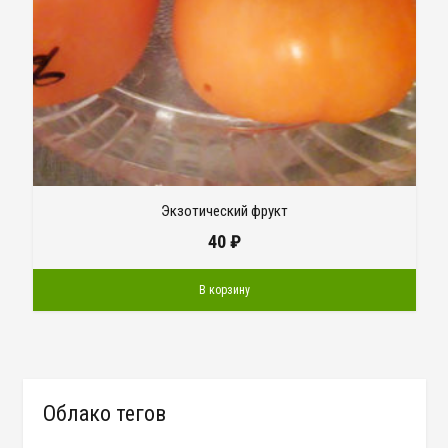
Экзотический фрукт
40
₽
В корзину
Облако тегов