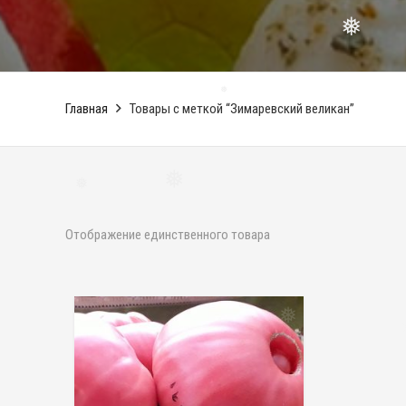
❅
❅
❅
Главная
Товары с меткой “Зимаревский великан”
❅
❅
❅
Отображение единственного товара