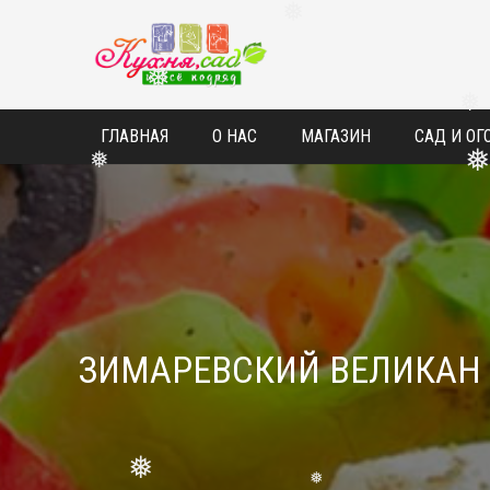
❅
❅
❅
ГЛАВНАЯ
О НАС
МАГАЗИН
САД И ОГ
❅
ЗИМАРЕВСКИЙ ВЕЛИКАН