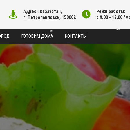
Адрес : Казахстан,
Режи работы:
г. Петропавловск, 150002
с 9.00 - 19.00 "м
❅
❅
ОРОД
ГОТОВИМ ДОМА
КОНТАКТЫ
❅
❅