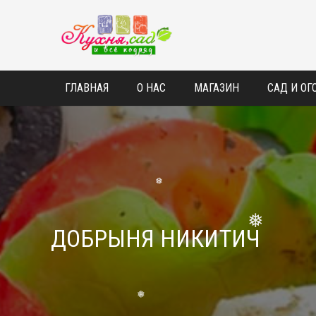
ГЛАВНАЯ
О НАС
МАГАЗИН
САД И ОГ
❅
ДОБРЫНЯ НИКИТИЧ
❅
❅