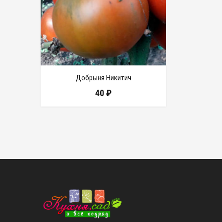
Добрыня Никитич
40
₽