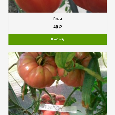
Римм
40
₽
В корзину