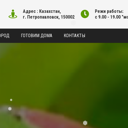
❅
Адрес : Казахстан,
Режи работы:
❅
г. Петропавловск, 150002
с 9.00 - 19.00 "м
ОРОД
ГОТОВИМ ДОМА
КОНТАКТЫ
❅