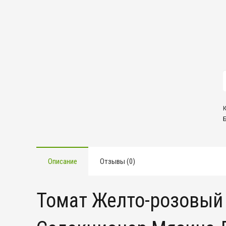
К
т
В
Описание
Отзывы (0)
Томат Желто-розовый