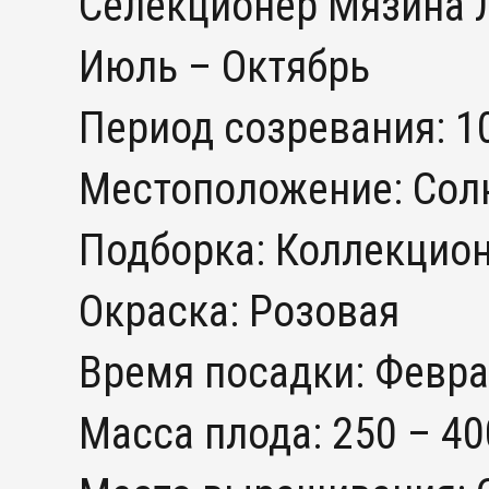
Селекционер Мязина Л
Июль – Октябрь
Период созревания: 1
Местоположение: Солн
Подборка: Коллекцио
Окраска: Розовая
Время посадки: Февра
Масса плода: 250 – 40