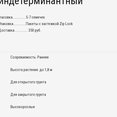
индетерминантный
Фасовка……………..5-7 семечек
Упаковка…………….Пакеты с застежкой Zip Lock
Доставка…………….. 350 руб.
Созреваемость: Ранняя
Высота растения: до 1,8 м
Для открытого грунта
Для закрытого грунта
Высокорослые