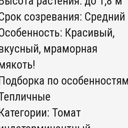
Высота растения: до 1,8 м
Срок созревания: Средний
Особенность: Красивый,
вкусный, мраморная
мякоть!
Подборка по особенностям
Тепличные
Категории: Томат