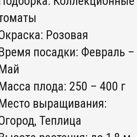
Подборка: Коллекционные
томаты
Окраска: Розовая
Время посадки: Февраль –
Май
Масса плода: 250 – 400 г
Место выращивания:
Огород, Теплица