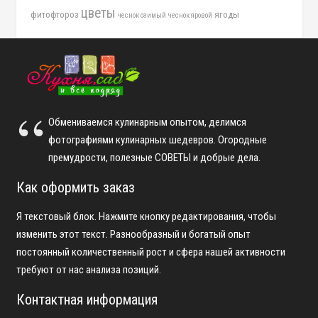
цветы
фитофтороз
ягоды
чеснок озимый
чеснок яровой
Обмениваемся кулинарным опытом, делимся
фотографиями кулинарных шедевров. Огородные
премудрости, полезные СОВЕТЫ и добрые дела.
Как оформить заказ
Я текстовый блок. Нажмите кнопку редактирования, чтобы
изменить этот текст. Разнообразный и богатый опыт
постоянный количественный рост и сфера нашей активности
требуют от нас анализа позиций.
Контактная информация