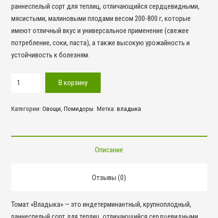
раннеспелый сорт для теплиц, отличающийся сердцевидными,
мясистыми, малиновыми плодами весом 200-800 г, которые
имеют отличный вкус и универсальное применение (свежее
потребление, соки, паста), а также высокую урожайность и
устойчивость к болезням.
Количество
В корзину
товара
Владыка
Категории:
Овощи
,
Помидоры
Метка:
владыка
Описание
Отзывы (0)
Томат «Владыка» — это индетерминантный, крупноплодный,
раннеспелый сорт для теплиц, отличающийся сердцевидными,