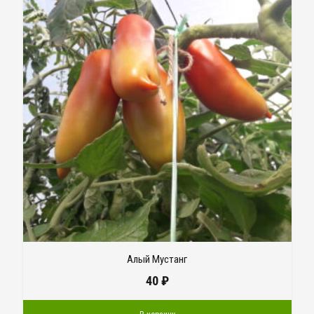
Алый Мустанг
40
₽