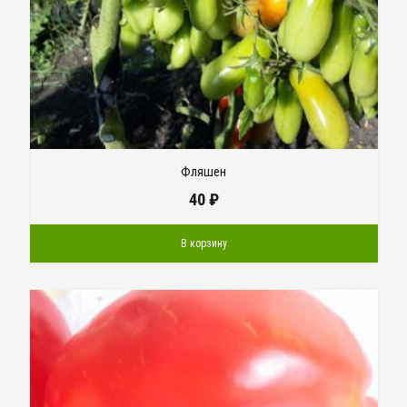
Фляшен
40
₽
В корзину