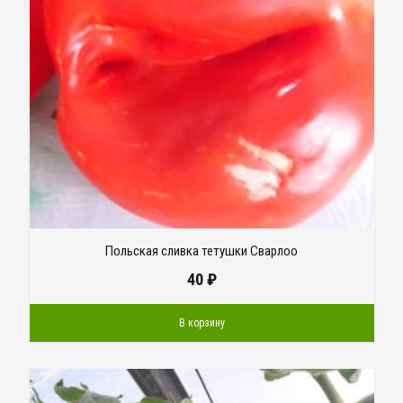
Польская сливка тетушки Сварлоо
40
₽
В корзину