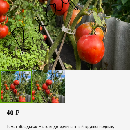
40
₽
Томат «Владыка» — это индетерминантный, крупноплодный,