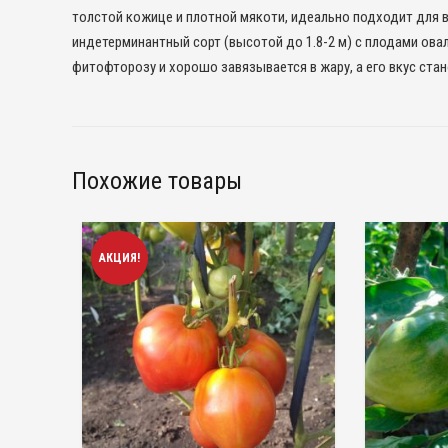
толстой кожице и плотной мякоти, идеально подходит для в
индетерминантный сорт (высотой до 1.8-2 м) с плодами овал
фитофторозу и хорошо завязывается в жару, а его вкус стан
Похожие товары
АКЦИЯ!