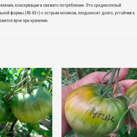
яления, консервации и свежего потребления. Это среднеспелый
ьной формы (40-60 г) с острым носиком, плодоносит долго, устойчив к
овится ярче при хранении.