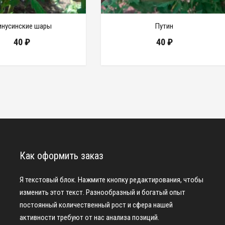
нусинские шары
Путин
40
₽
40
₽
Как оформить заказ
Я текстовый блок. Нажмите кнопку редактирования, чтобы
изменить этот текст. Разнообразный и богатый опыт
постоянный количественный рост и сфера нашей
активности требуют от нас анализа позиций.