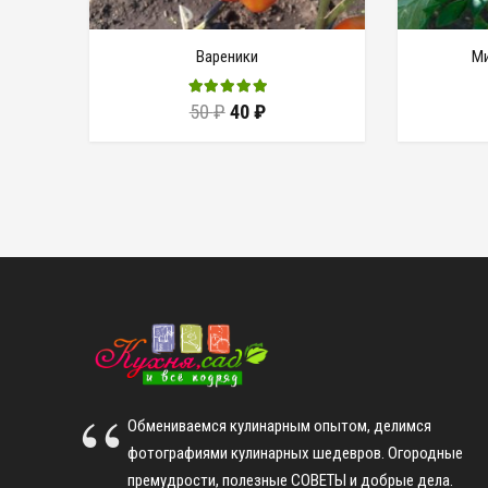
Вареники
Ми
50
₽
40
₽
Обмениваемся кулинарным опытом, делимся
фотографиями кулинарных шедевров. Огородные
премудрости, полезные СОВЕТЫ и добрые дела.