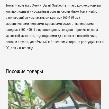
Томат «Гном Укус Змеи» (Dwarf Snakebite) — это коллекционный,
крупноплодный и урожайный сорт из серии «Гном Томатный»,
отличающийся компактными кустами (60-120 см),
морщинистыми листьями, красивыми розово-малиновыми
плодами (100-400 г) с превосходным, сладко-терпким вкусом,
мясистой мякотью, подходящими для свежего потребления,
соков и соусов, устойчивый к болезням и хорошо растущий как в
ОГ, так и в теплице.
Похожие товары