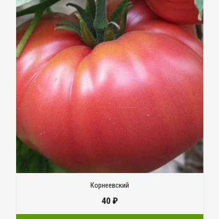
Корнеевский
40
₽