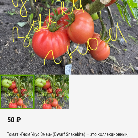
50
₽
Томат «Гном Укус Змеи» (Dwarf Snakebite) — это коллекционный,