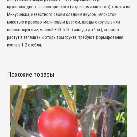
крупноплодного, высокорослого (индетерминантного) томата из
Минусинска, известного своим сладким вкусом, мясистой
мякотью и розово-малиновым цветом, плоды округлые или
плоскоокруглые, массой 300-500 г (иногда до 1 кг), хорошо
растут в теплицах и открытом грунте, требуют формирования
куста в 1-2 стебля.
Похожие товары