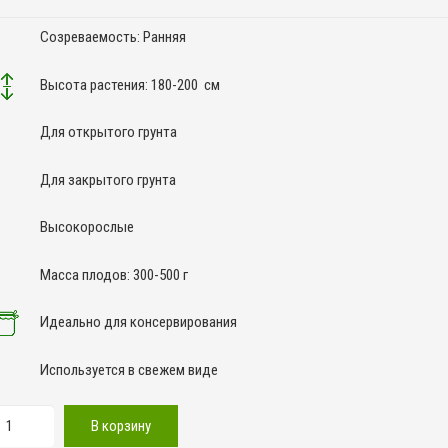
Созреваемость: Ранняя
Высота растения: 180-200 см
Для открытого грунта
Для закрытого грунта
Высокорослые
Масса плодов: 300-500 г
Идеально для консервирования
Используется в свежем виде
оличество
В корзину
овара