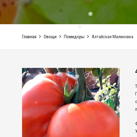
❅
❅
Главная
Овощи
Помидоры
Алтайская Малиновка
❅
❅