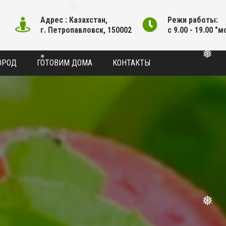
❅
Адрес : Казахстан,
Режи работы:
❅
г. Петропавловск, 150002
с 9.00 - 19.00 "м
ОРОД
ГОТОВИМ ДОМА
КОНТАКТЫ
❅
❅