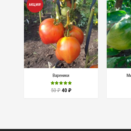
АКЦИЯ!
Вареники
Ми
50
₽
40
₽