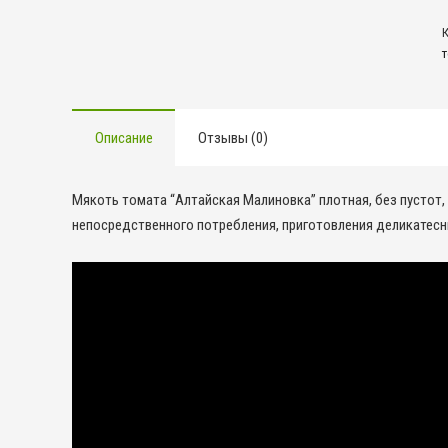
А
Описание
Отзывы (0)
Мякоть томата “Алтайская Малиновка” плотная, без пустот,
непосредственного потребления, приготовления деликатесн