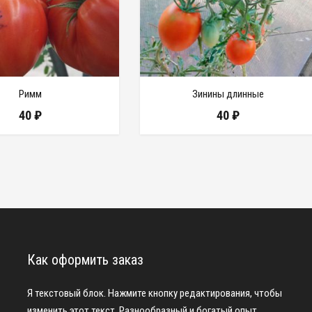
Римм
Зинины длинные
40
₽
40
₽
Как оформить заказ
Я текстовый блок. Нажмите кнопку редактирования, чтобы
изменить этот текст. Разнообразный и богатый опыт