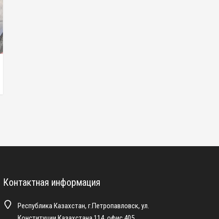
Контактная информация
Республика Казахстан, г.Петропавловск, ул.
Конституции Казахстана 114, офис 405