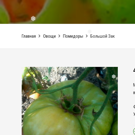
❅
Главная
Овощи
Помидоры
Большой Зак
❅
❅