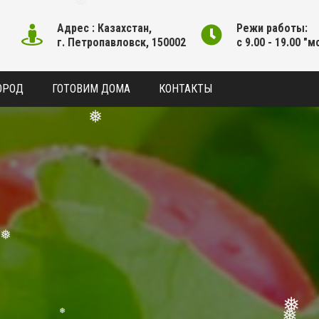
❅
Адрес : Казахстан,
Режи работы:
г. Петропавловск, 150002
с 9.00 - 19.00 "м
ОРОД
ГОТОВИМ ДОМА
КОНТАКТЫ
❅
❅