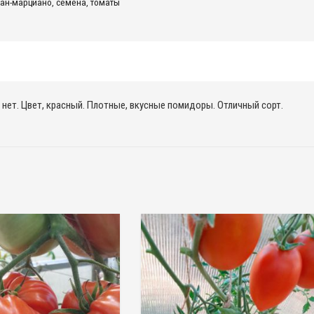
сан-марциано
,
семена
,
томаты
нет. Цвет, красный. Плотные, вкусные помидоры. Отличный сорт.