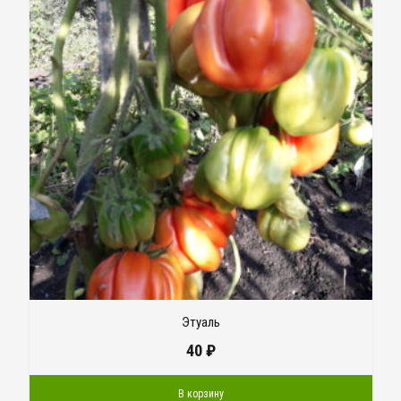
Этуаль
40
₽
В корзину