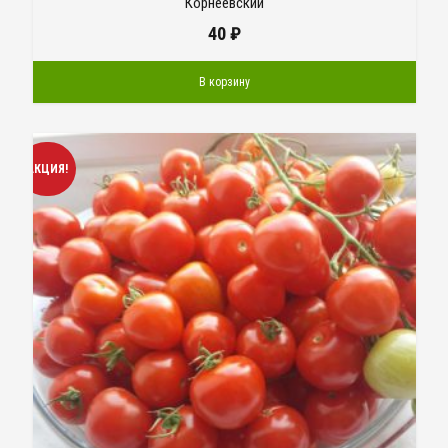
Корнеевский
40
₽
В корзину
АКЦИЯ!