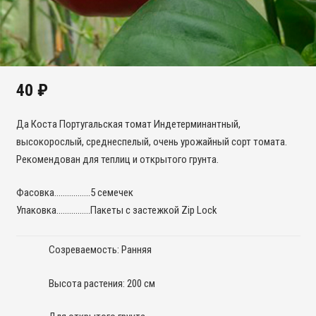
40
₽
Да Коста Португальская томат Индетерминантный,
высокорослый, среднеспелый, очень урожайный сорт томата.
Рекомендован для теплиц и открытого грунта.
Фасовка……………..5 семечек
Упаковка…………….Пакеты с застежкой Zip Lock
Созреваемость: Ранняя
Высота растения: 200 см