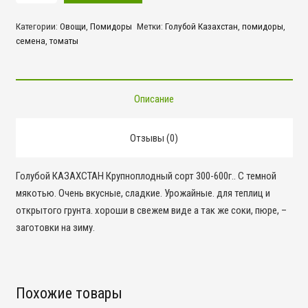
Голубой
Категории:
Овощи
,
Помидоры
Метки:
Голубой Казахстан
,
помидоры
,
Казахстан
семена
,
томаты
Описание
Отзывы (0)
Голубой КАЗАХСТАН Крупноплодный сорт 300-600г.. С темной
мякотью. Очень вкусные, сладкие. Урожайные. для теплиц и
открытого грунта. хороши в свежем виде а так же соки, пюре, –
заготовки на зиму.
Похожие товары