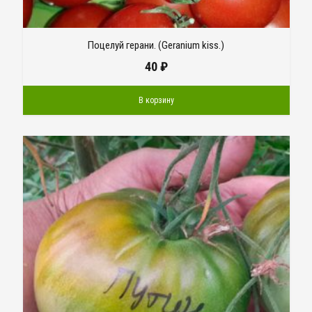
Поцелуй герани. (Geranium kiss.)
40
₽
В корзину