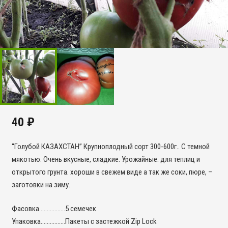
40
₽
“Голубой КАЗАХСТАН” Крупноплодный сорт 300-600г.. С темной
мякотью. Очень вкусные, сладкие. Урожайные. для теплиц и
открытого грунта. хороши в свежем виде а так же соки, пюре, –
заготовки на зиму.
Фасовка……………..5 семечек
Упаковка…………….Пакеты с застежкой Zip Lock