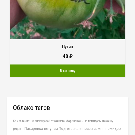
Путин
40
₽
В корзину
Облако тегов
Как отличить чеснок яровой от озимого
Маринованные помидоры на зиму
Пикировка петунии
Подготовка и посев семян помидор
рецепт!