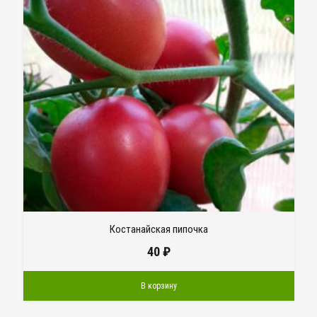
Костанайская пипочка
40
₽
В корзину