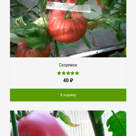
Скорпион
40
₽
В корзину