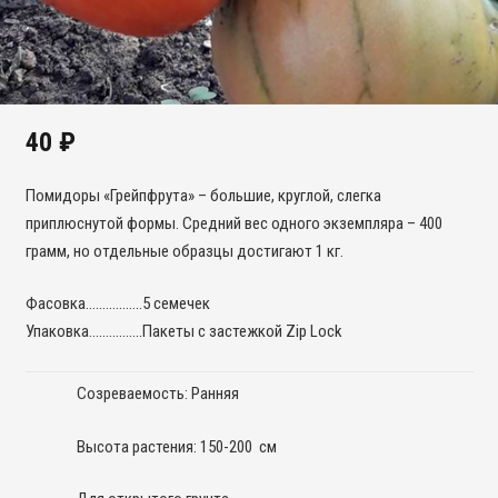
40
₽
Помидоры «Грейпфрута» – большие, круглой, слегка
приплюснутой формы. Средний вес одного экземпляра – 400
грамм, но отдельные образцы достигают 1 кг.
Фасовка……………..5 семечек
Упаковка…………….Пакеты с застежкой Zip Lock
Созреваемость: Ранняя
Высота растения: 150-200 см