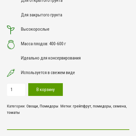
Для открытого грунта
Для закрытого грунта
Высокорослые
Масса плодов: 400-600 г
Идеально для консервирования
Используется в свежем виде
Количество
В корзину
товара
Грейпфрут
Категории:
Овощи
,
Помидоры
Метки:
грейпфрут
,
помидоры
,
семена
,
томаты