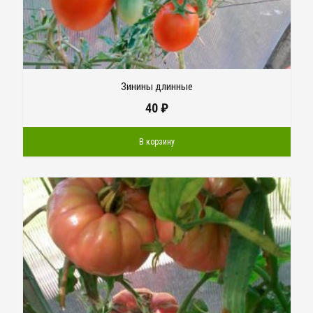
Зинины длинные
40
₽
В корзину