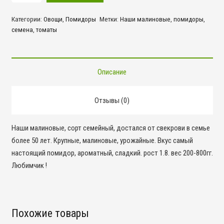
Наши
Категории:
Овощи
,
Помидоры
Метки:
Наши малиновые
,
помидоры
,
малиновые
семена
,
томаты
Описание
Отзывы (0)
Наши малиновые, сорт семейный, достался от свекрови в семье
более 50 лет. Крупные, малиновые, урожайные. Вкус самый
настоящий помидор, ароматный, сладкий. рост 1.8. вес 200-800гг.
Любимчик !
Похожие товары