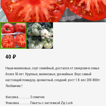
40
₽
Наши малиновые, сорт семейный, достался от свекрови в семье
более 50 лет. Крупные, малиновые, урожайные. Вкус самый
настоящий помидор, ароматный, сладкий. рост 1.8. вес 200-800гг.
Любимчик !
Фасовка……………..5 семечек
Упаковка…………….Пакеты с застежкой Zip Lock