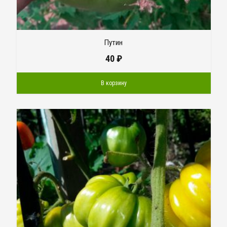
Путин
40
₽
В корзину