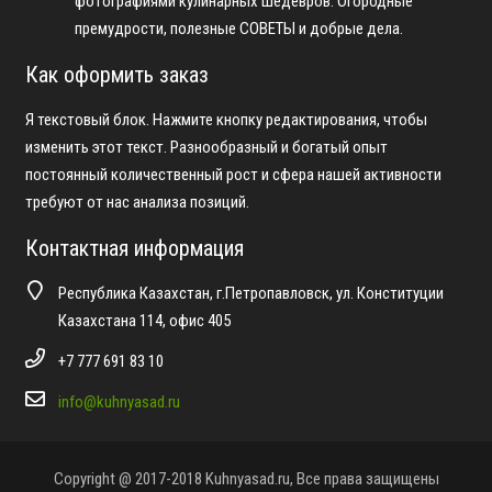
фотографиями кулинарных шедевров. Огородные
премудрости, полезные СОВЕТЫ и добрые дела.
Как оформить заказ
Я текстовый блок. Нажмите кнопку редактирования, чтобы
изменить этот текст. Разнообразный и богатый опыт
постоянный количественный рост и сфера нашей активности
требуют от нас анализа позиций.
Контактная информация
Республика Казахстан, г.Петропавловск, ул. Конституции
Казахстана 114, офис 405
+7 777 691 83 10
info@kuhnyasad.ru
Copyright @ 2017-2018 Kuhnyasad.ru, Все права защищены