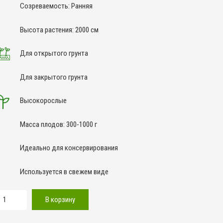
Созреваемость: Ранняя
Высота растения: 2000 см
Для открытого грунта
Для закрытого грунта
Высокорослые
Масса плодов: 300-1000 г
Идеально для консервирования
Используется в свежем виде
оличество
В корзину
овара
Немецкий