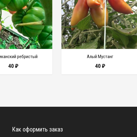
иканский ребристый
Алый Мустанг
40
₽
40
₽
Как оформить заказ