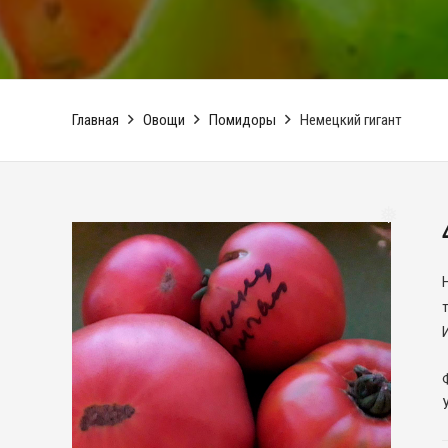
❅
Главная
Овощи
Помидоры
Немецкий гигант
❅
Н