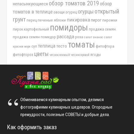
обзор томатов 2019
обзор
непасынкующиеся
открытый
огурцы
томатов в теплице
овощи
огурец
грунт
пикировка
пирог
перец
печеные яблоки
пирожки
помидоры
пирок картофельный
продажа семян
рассада
продажа семян помидор
роза
салат ананас
салат
томаты
теплица
тесто
суп
фитофтора
красное море
цветы
фитофтороз
ягоды
чеснок озимый
чеснок яровой
Обмениваемся кулинарным опытом, делимся
фотографиями кулинарных шедевров. Огородные
премудрости, полезные СОВЕТЫ и добрые дела.
Как оформить заказ