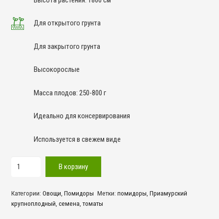
Для открытого грунта
Для закрытого грунта
Высокорослые
Масса плодов: 250-800 г
Идеально для консервирования
Используется в свежем виде
Количество
В корзину
товара
Приамурский
Категории:
Овощи
,
Помидоры
Метки:
помидоры
,
Приамурский
крупноплодный
крупноплодный
,
семена
,
томаты