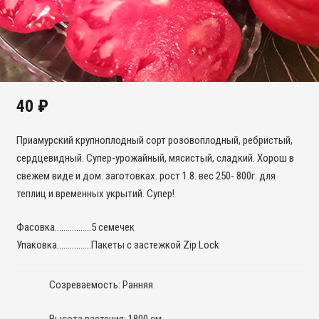
40
₽
Приамурский крупноплодный сорт розовоплодный, ребристый,
сердцевидный. Супер-урожайный, мясистый, сладкий. Хорош в
свежем виде и дом. заготовках. рост 1.8. вес 250- 800г. для
теплиц и временных укрытий. Супер!
Фасовка……………..5 семечек
Упаковка…………….Пакеты с застежкой Zip Lock
Созреваемость: Ранняя
Высота растения: 1800 см