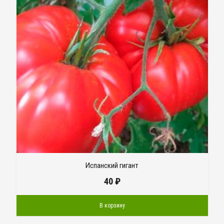
Испанский гигант
40
₽
В корзину