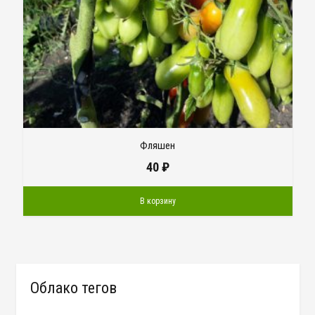
Фляшен
40
₽
В корзину
Облако тегов