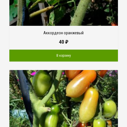
Аккордеон оранжевый
40
₽
В корзину