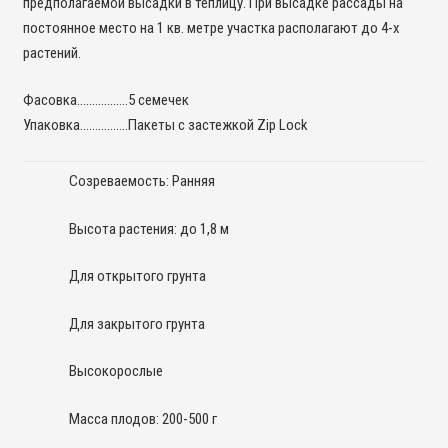
предполагаемой высадки в теплицу. При высадке рассады на
постоянное место на 1 кв. метре участка располагают до 4-х
растений.
Фасовка……………..5 семечек
Упаковка…………….Пакеты с застежкой Zip Lock
Созреваемость: Ранняя
Высота растения: до 1,8 м
Для открытого грунта
Для закрытого грунта
Высокорослые
Масса плодов: 200-500 г