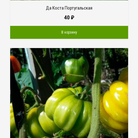
Да Коста Португальская
40
₽
В корзину