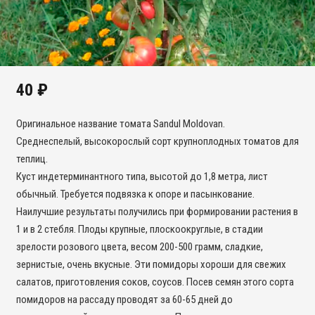
40
₽
Оригинальное название томата Sandul Moldovan.
Среднеспелый, высокорослый сорт крупноплодных томатов для
теплиц.
Куст индетерминантного типа, высотой до 1,8 метра, лист
обычный. Требуется подвязка к опоре и пасынкование.
Наилучшие результаты получились при формировании растения в
1 и в 2 стебля. Плоды крупные, плоскоокруглые, в стадии
зрелости розового цвета, весом 200-500 грамм, сладкие,
зернистые, очень вкусные. Эти помидоры хороши для свежих
салатов, приготовления соков, соусов. Посев семян этого сорта
помидоров на рассаду проводят за 60-65 дней до