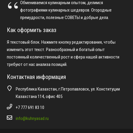
Обмениваемся кулинарным опытом, делимся
фотографиями кулинарных шедевров. Огородные
премудрости, полезные СОВЕТЫ и добрые дела.
Как оформить заказ
Я текстовый блок. Нажмите кнопку редактирования, чтобы
изменить этот текст. Разнообразный и богатый опыт
постоянный количественный рост и сфера нашей активности
требуют от нас анализа позиций.
Контактная информация
Республика Казахстан, г.Петропавловск, ул. Конституции
Казахстана 114, офис 405
+7 777 691 83 10
info@kuhnyasad.ru