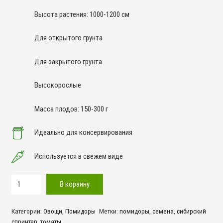
Высота растения: 1000-1200 см
Для открытого грунта
Для закрытого грунта
Высокорослые
Масса плодов: 150-300 г
Идеально для консервирования
Используется в свежем виде
Количество
В корзину
товара
Сибирский
Категории:
Овощи
,
Помидоры
Метки:
помидоры
,
семена
,
сибирский
Спринтер
спринтер
,
томаты