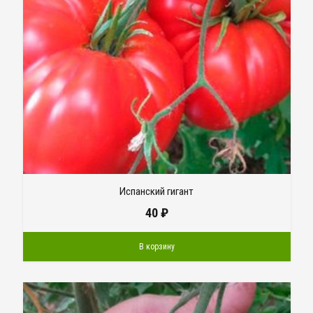
Испанский гигант
40
₽
В корзину