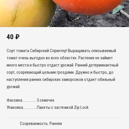
40
₽
Сорт томата Сибирский Спринтер! Выращивать описываемый
томат очень выгодно во всех областях. Растение не займет
много места и быстро отдаст урожай. Ранний детерминантный
сорт, созревающий целыми гроздями. Дружно и быстро, до
наступления ранних сибирских заморозков отдает обильный
урожай.
Фасовка……………..5 семечек
Упаковка…………….Пакеты с застежкой Zip Lock
Созреваемость: Ранняя