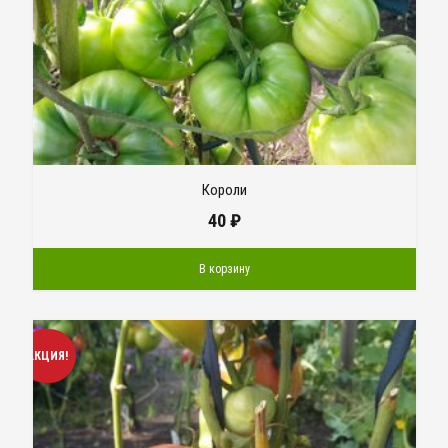
Короли
40
₽
В корзину
АКЦИЯ!