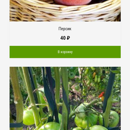
Персик
40
₽
В корзину