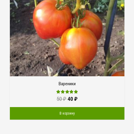
Вареники
50
₽
40
₽
В корзину