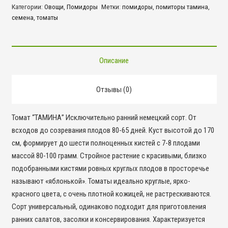
Категории:
Овощи
,
Помидоры
Метки:
помидоры
,
помиторы тамина
,
семена
,
томаты
Описание
Отзывы (0)
Томат “ТАМИНА” Исключительно ранний немецкий сорт. От
всходов до созревания плодов 80-65 дней. Куст высотой до 170
см, формирует до шести полноценных кистей с 7-8 плодами
массой 80-100 грамм. Стройное растение с красивыми, близко
подобранными кистями ровных круглых плодов в просторечье
называют «яблонькой». Томаты идеально круглые, ярко-
красного цвета, с очень плотной кожицей, не растрескиваются.
Сорт универсальный, одинаково подходит для приготовления
ранних салатов, засолки и консервирования. Характеризуется