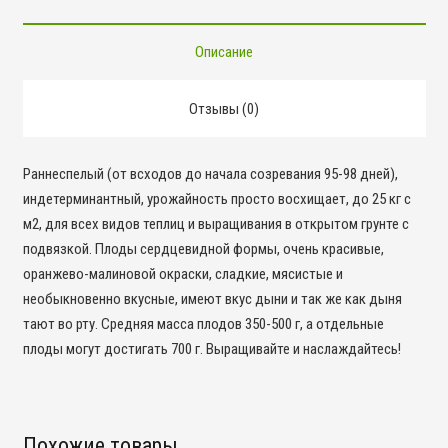
Описание
Отзывы (0)
Раннеспелый (от всходов до начала созревания 95-98 дней),
индетерминантный, урожайность просто восхищает, до 25 кг с
м2, для всех видов теплиц и выращивания в открытом грунте с
подвязкой. Плоды сердцевидной формы, очень красивые,
оранжево-малиновой окраски, сладкие, мясистые и
необыкновенно вкусные, имеют вкус дыни и так же как дыня
тают во рту. Средняя масса плодов 350-500 г, а отдельные
плоды могут достигать 700 г. Выращивайте и наслаждайтесь!
Похожие товары