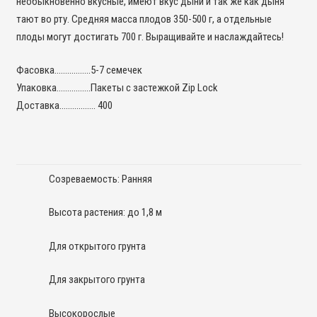
необыкновенно вкусные, имеют вкус дыни и так же как дыня
тают во рту. Средняя масса плодов 350-500 г, а отдельные
плоды могут достигать 700 г. Выращивайте и наслаждайтесь!
Фасовка……………..5-7 семечек
Упаковка…………….Пакеты с застежкой Zip Lock
Доставка…………….. 400
Созреваемость: Ранняя
Высота растения: до 1,8 м
Для открытого грунта
Для закрытого грунта
Высокорослые