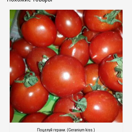
Поцелуй герани. (Geranium kiss.)