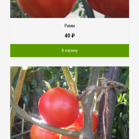
Римм
40
₽
В корзину