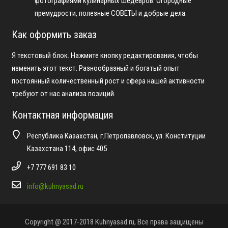
фотографиями кулинарных шедевров. Огородные
премудрости, полезные СОВЕТЫ и добрые дела.
Как оформить заказ
Я текстовый блок. Нажмите кнопку редактирования, чтобы
изменить этот текст. Разнообразный и богатый опыт
постоянный количественный рост и сфера нашей активности
требуют от нас анализа позиций.
Контактная информация
Республика Казахстан, г.Петропавловск, ул. Конституции
Казахстана 114, офис 405
+7 777 691 83 10
info@kuhnyasad.ru
Copyright @ 2017-2018 Kuhnyasad.ru, Все права защищены