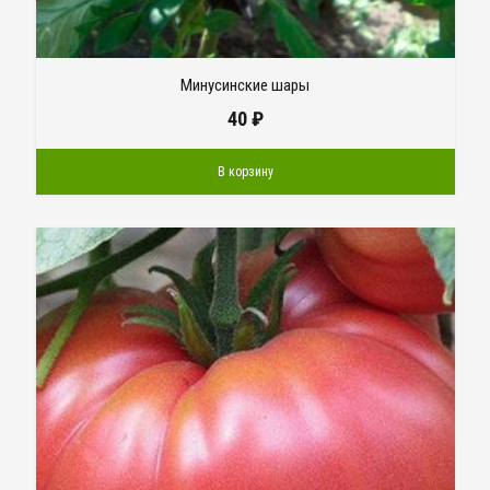
Минусинские шары
40
₽
В корзину