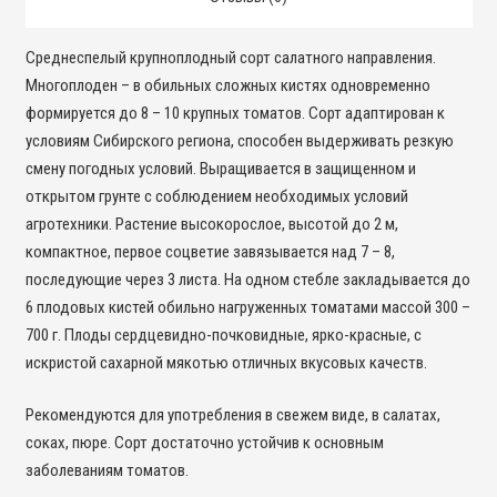
Среднеспелый крупноплодный сорт салатного направления.
Многоплоден – в обильных сложных кистях одновременно
формируется до 8 – 10 крупных томатов. Сорт адаптирован к
условиям Сибирского региона, способен выдерживать резкую
смену погодных условий. Выращивается в защищенном и
открытом грунте с соблюдением необходимых условий
агротехники. Растение высокорослое, высотой до 2 м,
компактное, первое соцветие завязывается над 7 – 8,
последующие через 3 листа. На одном стебле закладывается до
6 плодовых кистей обильно нагруженных томатами массой 300 –
700 г. Плоды сердцевидно-почковидные, ярко-красные, с
искристой сахарной мякотью отличных вкусовых качеств.
Рекомендуются для употребления в свежем виде, в салатах,
соках, пюре. Сорт достаточно устойчив к основным
заболеваниям томатов.