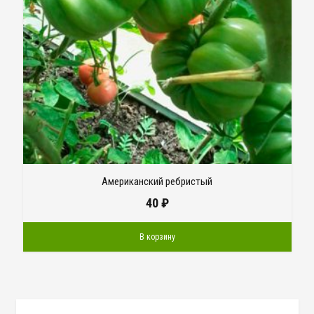
Американский ребристый
40
₽
В корзину