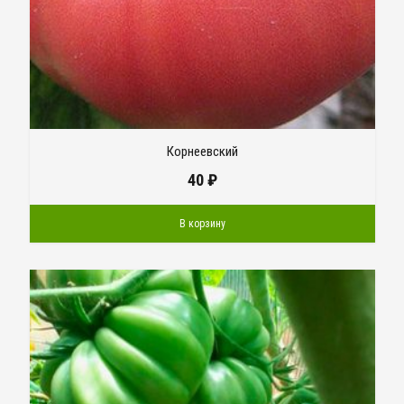
Корнеевский
40
₽
В корзину