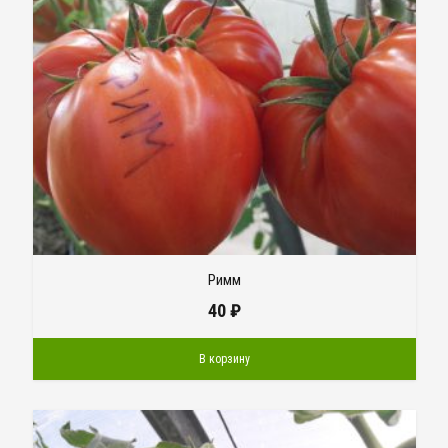
Римм
40
₽
В корзину