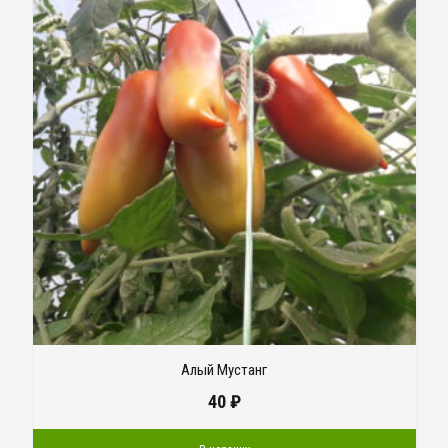
Алый Мустанг
40
₽