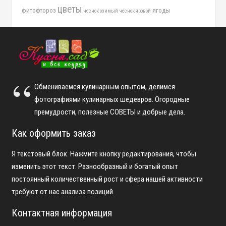
цветы
фитофтороз
ягоды
чеснок озимый
чеснок яровой
Обмениваемся кулинарным опытом, делимся
фотографиями кулинарных шедевров. Огородные
премудрости, полезные СОВЕТЫ и добрые дела.
Как оформить заказ
Я текстовый блок. Нажмите кнопку редактирования, чтобы
изменить этот текст. Разнообразный и богатый опыт
постоянный количественный рост и сфера нашей активности
требуют от нас анализа позиций.
Контактная информация