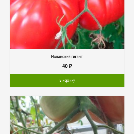
Испанский гигант
40
₽
В корзину