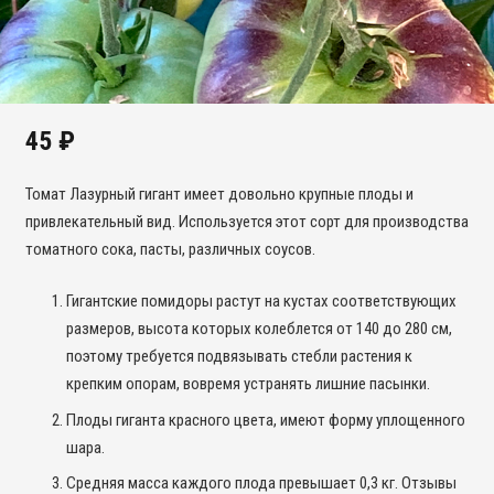
45
₽
Томат Лазурный гигант имеет довольно крупные плоды и
привлекательный вид. Используется этот сорт для производства
томатного сока, пасты, различных соусов.
Гигантские помидоры растут на кустах соответствующих
размеров, высота которых колеблется от 140 до 280 см,
поэтому требуется подвязывать стебли растения к
крепким опорам, вовремя устранять лишние пасынки.
Плоды гиганта красного цвета, имеют форму уплощенного
шара.
Средняя масса каждого плода превышает 0,3 кг. Отзывы