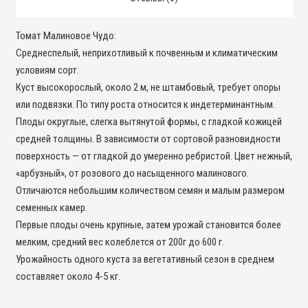
Томат Малиновое Чудо:
Среднеспелый, неприхотливый к почвенным и климатическим
условиям сорт.
Куст высокорослый, около 2 м, не штамбовый, требует опоры
или подвязки. По типу роста относится к индетерминантным.
Плоды округлые, слегка вытянутой формы, с гладкой кожицей
средней толщины. В зависимости от сортовой разновидности
поверхность — от гладкой до умеренно ребристой. Цвет нежный,
«арбузный», от розового до насыщенного малинового.
Отличаются небольшим количеством семян и малым размером
семенных камер.
Первые плоды очень крупные, затем урожай становится более
мелким, средний вес колеблется от 200г до 600 г.
Урожайность одного куста за вегетативный сезон в среднем
составляет около 4-5 кг.