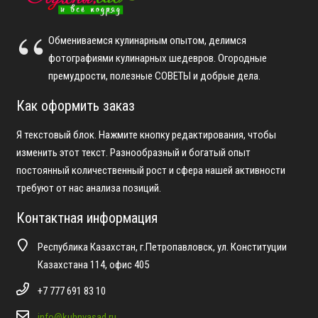
Обмениваемся кулинарным опытом, делимся
фотографиями кулинарных шедевров. Огородные
премудрости, полезные СОВЕТЫ и добрые дела.
Как оформить заказ
Я текстовый блок. Нажмите кнопку редактирования, чтобы
изменить этот текст. Разнообразный и богатый опыт
постоянный количественный рост и сфера нашей активности
требуют от нас анализа позиций.
Контактная информация
Республика Казахстан, г.Петропавловск, ул. Конституции
Казахстана 114, офис 405
+7 777 691 83 10
info@kuhnyasad.ru