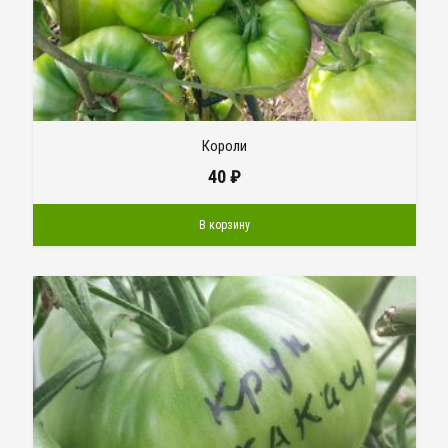
Короли
40
₽
В корзину