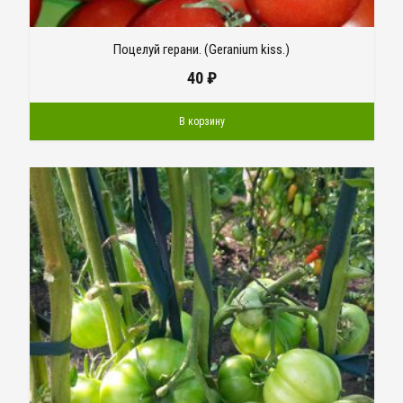
Поцелуй герани. (Geranium kiss.)
40
₽
В корзину