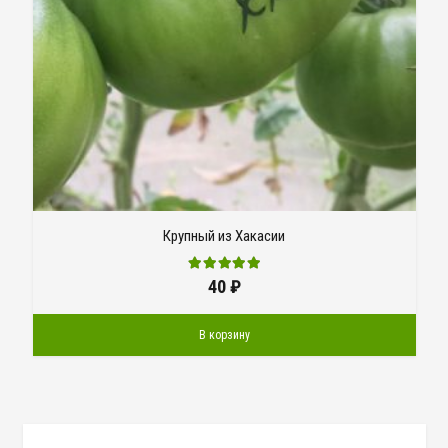
Крупный из Хакасии
40
₽
В корзину