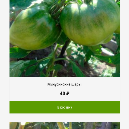
Минусинские шары
40
₽
В корзину