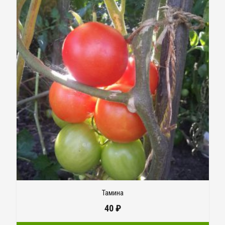
Тамина
40
₽