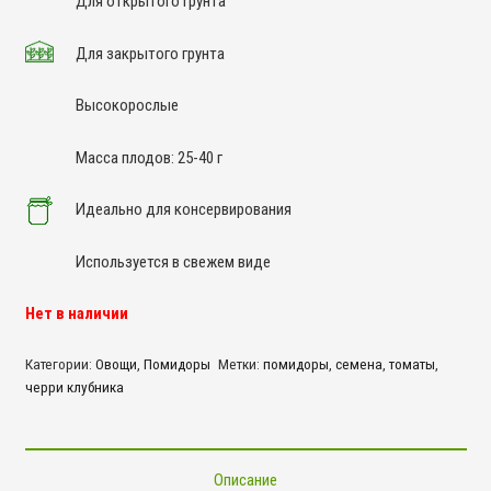
Для открытого грунта
Для закрытого грунта
Высокорослые
Масса плодов: 25-40 г
Идеально для консервирования
Используется в свежем виде
Нет в наличии
Категории:
Овощи
,
Помидоры
Метки:
помидоры
,
семена
,
томаты
,
черри клубника
Описание