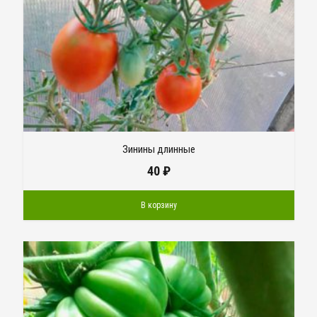
Зинины длинные
40
₽
В корзину