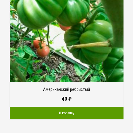
Американский ребристый
40
₽
В корзину