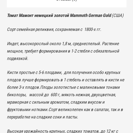
Томат Мамонт немецкий золотой Mammoth German Gold
(США)
Сорт семейная реликвия, сохраняемая с 1800-х гг.
Индет, высокорослый около 1,8 м, среднеспелый. Растение
мощное, требует формирования в 1-2 стебля с обязательной
подвязкой.
Кисти простые с 5-6 плодами, для получения особо крупных
плодов лучше формировать в 1 стебель и оставлять в кисти не
более 3-х плодов.
Плоды золотистые с малиновыми тонами
биколоры, массой до 600 г, мякоть нежная, двухцветная,
мраморная с сильным ароматом, сладким вкусом и
фруктовыми нотками.
Сорт великолепен как в салатах, так и в
переработке на сладкие соки и пасты.
Высокая урожайность крупных, сладких томатов, до 12 кг с