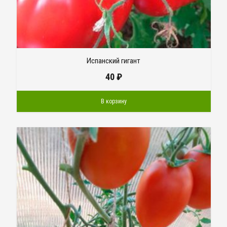
Испанский гигант
40
₽
В корзину