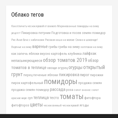
Облако тегов
Как отличить чеснок яровой от озимого
Маринованные помидоры на зиму
Пикировка петунии
Подготовка и посев семян помидор
рецепт!
Рис Анкл Бенс с кабачками
Рисовая каша на молоке
Слива в шоколаде!
варенье
грибы
грибы на зиму
Варенье на зиму
заготовки на зиму
лайфхак
как запечь яблоки вкусно
картофель
клубника
обзор томатов 2019
обзор
непасынкующиеся
открытый
огурцы
томатов в теплице
овощи
огурец
грунт
пикировка
пирог
перец
печеные яблоки
пирожки
помидоры
пирок картофельный
продажа семян
рассада
продажа семян помидор
роза
салат ананас
салат
томаты
теплица
тесто
суп
фитофтора
красное море
цветы
фитофтороз
ягоды
чеснок озимый
чеснок яровой