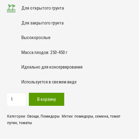
Для открытого грунта
Для закрытого грунта
Высокорослые
Масса плодов: 250-450 г
Идеально для консервирования
Используется в свежем виде
Количество
В корзину
товара
Путин
Категории:
Овощи
,
Помидоры
Метки:
помидоры
,
семена
,
томат
путин
,
томаты