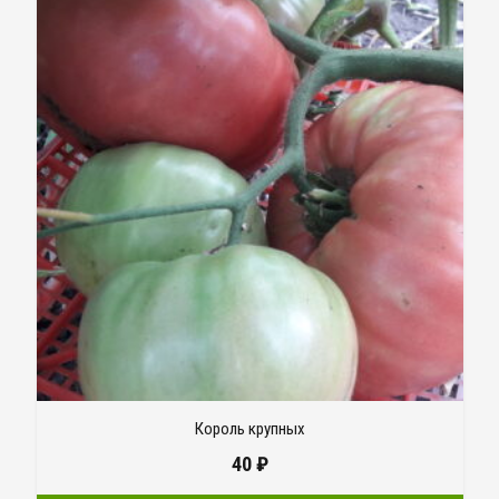
Король крупных
40
₽