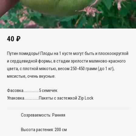
40
₽
Путин помидоры! Плоды на 1 кусте могут быть и плоскоокруглой
и сердцевидной формы, в стадии зрелости малиново-красного
цвета, с плотной мякотью, весом 250-450 грамм (до 1 кг),
мясистые, очень вкусные.
Фасовка……………..5 семечек
Упаковка…………….Пакеты с застежкой Zip Lock
Созреваемость: Ранняя
Высота растения: 200 см