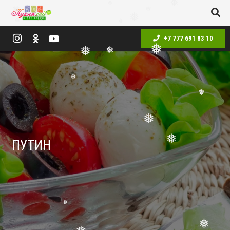
❅
❅
❅
❅
❅
❅
❅
❅
+7 777 691 83 10
❅
❅
❅
❅
❅
❅
ПУТИН
❅
❅