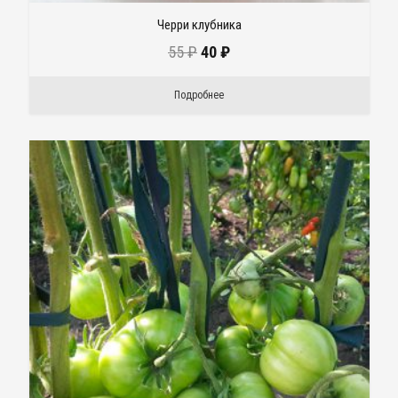
Черри клубника
55
₽
40
₽
Подробнее