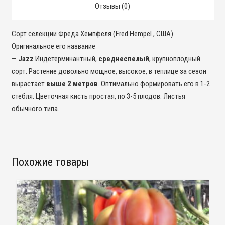
Отзывы (0)
Сорт селекции Фреда Хемпфеля (Fred Hempel , США).
Оригинальное его название
—
Jazz
.Индетерминантный,
среднеспелый
, крупноплодный
сорт. Растение довольно мощное, высокое, в теплице за сезон
вырастает
выше 2 метров
. Оптимально формировать его в 1-2
стебля. Цветочная кисть простая, по 3-5 плодов. Листья
обычного типа.
Похожие товары