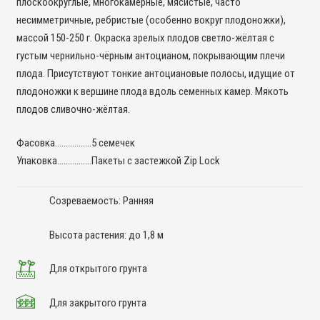
плоскоокруглые, многокамерные, мясистые, часто
несимметричные, ребристые (особенно вокруг плодоножки),
массой 150-250 г. Окраска зрелых плодов светло-жёлтая с
густым чернильно-чёрным антоцианом, покрывающим плечи
плода. Присутствуют тонкие антоциановые полосы, идущие от
плодоножки к вершине плода вдоль семенных камер. Мякоть
плодов сливочно-жёлтая.
Фасовка……………..5 семечек
Упаковка…………….Пакеты с застежкой Zip Lock
Созреваемость: Ранняя
Высота растения: до 1,8 м
Для открытого грунта
Для закрытого грунта