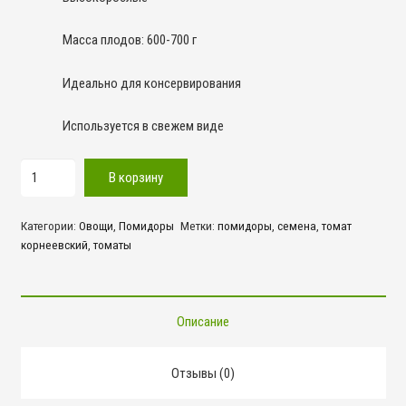
Масса плодов: 600-700 г
Идеально для консервирования
Используется в свежем виде
Количество
В корзину
товара
Корнеевский
Категории:
Овощи
,
Помидоры
Метки:
помидоры
,
семена
,
томат
корнеевский
,
томаты
Описание
Отзывы (0)