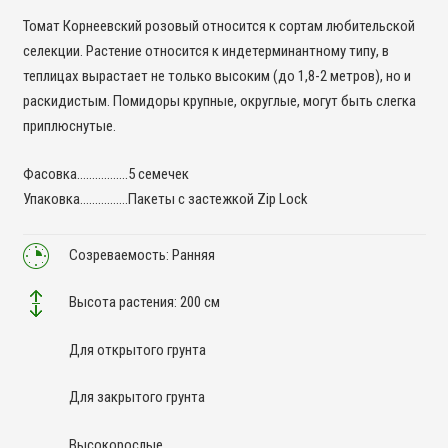
Томат Корнеевский розовый относится к сортам любительской
селекции. Растение относится к индетерминантному типу, в
теплицах вырастает не только высоким (до 1,8-2 метров), но и
раскидистым. Помидоры крупные, округлые, могут быть слегка
приплюснутые.
Фасовка……………..5 семечек
Упаковка…………….Пакеты с застежкой Zip Lock
Созреваемость: Ранняя
Высота растения: 200 см
Для открытого грунта
Для закрытого грунта
Высокорослые