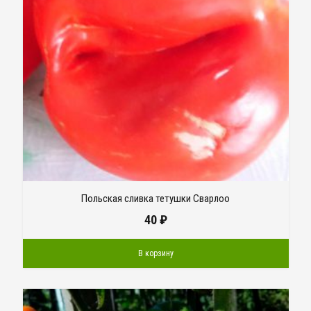
Польская сливка тетушки Сварлоо
40
₽
В корзину