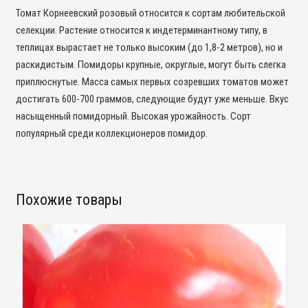
Томат Корнеевский розовый относится к сортам любительской
селекции. Растение относится к индетерминантному типу, в
теплицах вырастает не только высоким (до 1,8-2 метров), но и
раскидистым. Помидоры крупные, округлые, могут быть слегка
приплюснутые. Масса самых первых созревших томатов может
достигать 600-700 граммов, следующие будут уже меньше. Вкус
насыщенный помидорный. Высокая урожайность. Сорт
популярный среди коллекционеров помидор.
Похожие товары