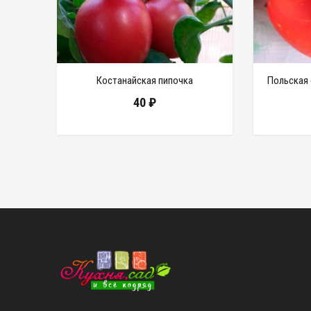
Костанайская пипочка
Польская 
40
₽