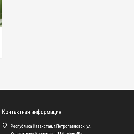
Контактная информация
Республика Казахстан, г.Петропавловск, ул.
Конституции Казахстана 114, офис 405