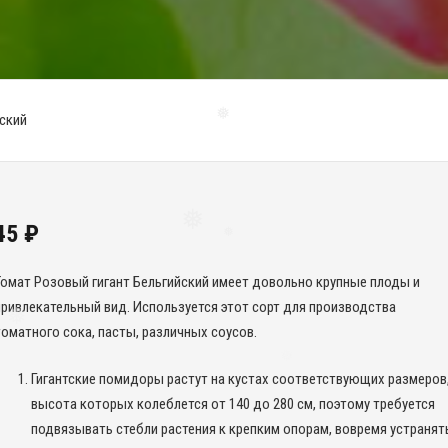
йский
❅
45
₽
❅
❅
Томат Розовый гигант Бельгийский имеет довольно крупные плоды и
привлекательный вид. Используется этот сорт для производства
томатного сока, пасты, различных соусов.
Гигантские помидоры растут на кустах соответствующих размеров
высота которых колеблется от 140 до 280 см, поэтому требуется
подвязывать стебли растения к крепким опорам, вовремя устранят