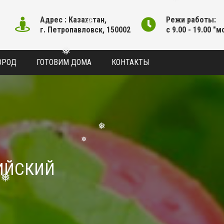
Адрес : Казахстан,
Режи работы:
❅
г. Петропавловск, 150002
с 9.00 - 19.00 "м
❅
ОРОД
ГОТОВИМ ДОМА
КОНТАКТЫ
❅
❅
❅
❅
ИЙСКИЙ
❅