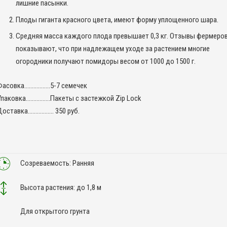
лишние пасынки.
Плоды гиганта красного цвета, имеют форму уплощенного шара.
Средняя масса каждого плода превышает 0,3 кг. Отзывы фермеро
показывают, что при надлежащем уходе за растением многие
огородники получают помидоры весом от 1000 до 1500 г.
Фасовка……………..5-7 семечек
Упаковка…………….Пакеты с застежкой Zip Lock
Доставка…………….. 350 руб.
Созреваемость: Ранняя
Высота растения: до 1,8 м
Для открытого грунта