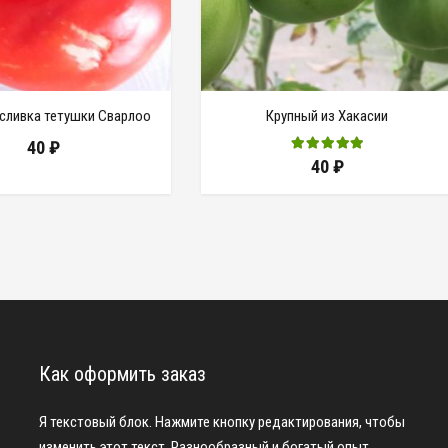
сливка тетушки Сварлоо
Крупный из Хакасии
40
₽
40
₽
Как оформить заказ
Я текстовый блок. Нажмите кнопку редактирования, чтобы
изменить этот текст. Разнообразный и богатый опыт