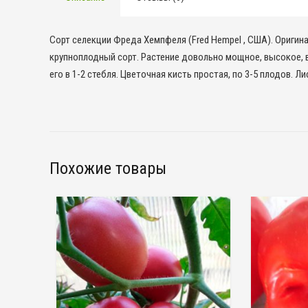
Сорт селекции Фреда Хемпфеля (Fred Hempel , США). Оригин
крупноплодный сорт. Растение довольно мощное, высокое, 
его в 1-2 стебля. Цветочная кисть простая, по 3-5 плодов. Л
Похожие товары