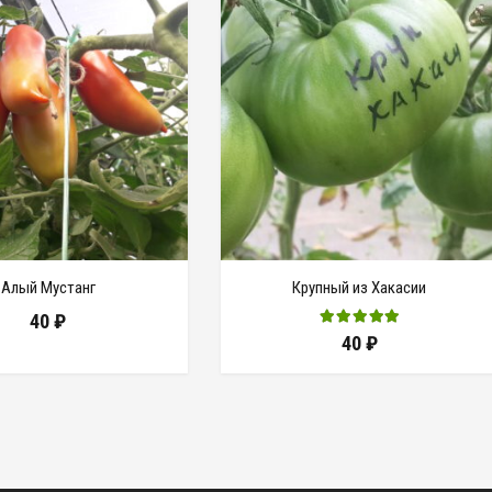
Алый Мустанг
Крупный из Хакасии
40
₽
40
₽