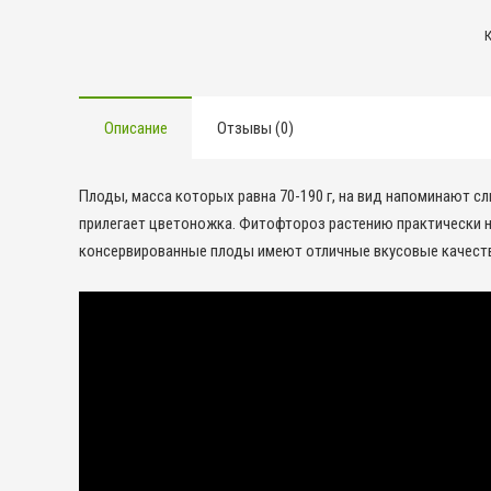
А
т
Описание
Отзывы (0)
Плоды, масса которых равна 70-190 г, на вид напоминают сл
прилегает цветоножка. Фитофтороз растению практически не 
консервированные плоды имеют отличные вкусовые качест