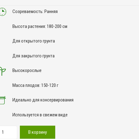
Созреваемость: Ранняя
Высота растения: 180-200 см
Для открытого грунта
Для закрытого грунта
Высокорослые
Масса плодов: 150-120 г
Идеально для консервирования
Используется в свежем виде
оличество
В корзину
овара