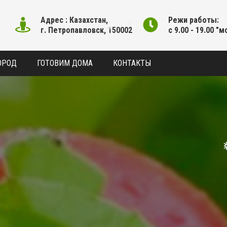
❅
Адрес : Казахстан,
Режи работы:
г. Петропавловск, 150002
с 9.00 - 19.00 "м
❅
❅
❅
ОРОД
ГОТОВИМ ДОМА
КОНТАКТЫ
❅