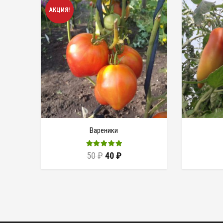
АКЦИЯ!
Вареники
50
₽
40
₽