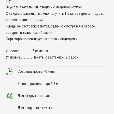
рту.
Вкус замечательный, сладкий с медовой ноткой.
С каждого растения можно получить 1-2 кг. товарных плодов,
созревающих гроздями.
Плоды не растрескиваются, отлично смотрятся в засоле,
товарны и транспортабельны.
Сорт хорошо реагирует на полив и подкормки
Фасовка……………..5 семечек
Упаковка…………….Пакеты с застежкой Zip Lock
Созреваемость: Ранняя
Высота растения: до 1,8 м
Для открытого грунта
Для закрытого грунта