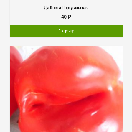
Да Коста Португальская
40
₽
В корзину