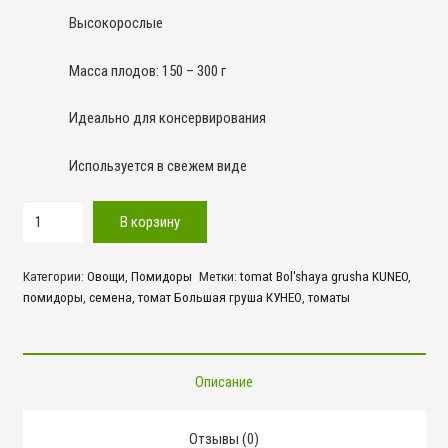
Высокорослые
Масса плодов: 150 – 300 г
Идеально для консервирования
Используется в свежем виде
Количество
В корзину
товара
Большая
Категории:
Овощи
,
Помидоры
Метки:
tomat Bol'shaya grusha KUNEO
,
груша
помидоры
,
семена
,
томат Большая груша КУНЕО
,
томаты
КУНЕО
Описание
Отзывы (0)