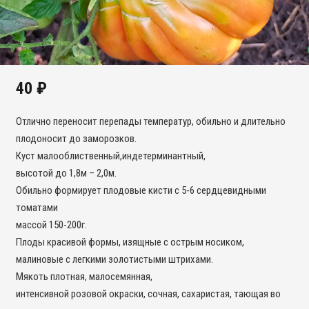
40
₽
Отлично переносит перепады температур, обильно и длительно
плодоносит до заморозков.
Куст малооблиственный,индетерминантный,
высотой до 1,8м – 2,0м.
Обильно формирует плодовые кисти с 5-6 сердцевидными
томатами
массой 150-200г.
Плоды красивой формы, изящные с острым носиком,
малиновые с легкими золотистыми штрихами.
Мякоть плотная, малосемянная,
интенсивной розовой окраски, сочная, сахаристая, тающая во