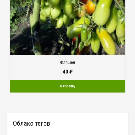
Фляшен
40
₽
В корзину
Облако тегов