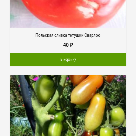
Польская сливка тетушки Сварлоо
40
₽
В корзину