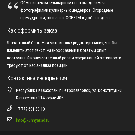
Обмениваемся кулинарным опытом, делимся
фотографиями кулинарных шедевров. Огородные
премудрости, полезные СОВЕТЫ и добрые дела.
Как оформить заказ
Я текстовый блок. Нажмите кнопку редактирования, чтобы
изменить этот текст. Разнообразный и богатый опыт
постоянный количественный рост и сфера нашей активности
требуют от нас анализа позиций.
Контактная информация
Республика Казахстан, г.Петропавловск, ул. Конституции
Казахстана 114, офис 405
+7 777 691 83 10
info@kuhnyasad.ru