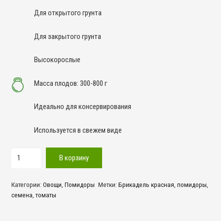
Для открытого грунта
Для закрытого грунта
Высокорослые
Масса плодов: 300-800 г
Идеально для консервирования
Используется в свежем виде
Количество
В корзину
товара
Брикадель
Категории:
Овощи
,
Помидоры
Метки:
Брикадель красная
,
помидоры
,
красная
семена
,
томаты