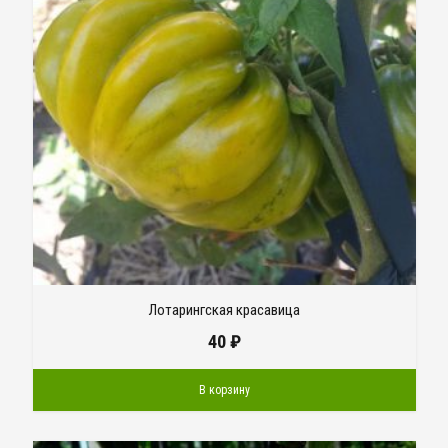
Лотарингская красавица
40
₽
В корзину