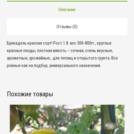
Описание
Отзывы (0)
Брикадель красная сорт! Рост.1.8. вес 300-800гг., круглые
красные плоды, плотная мякоть – сочная, очень вкусные,
ароматные, урожайные, для теплиц и открытого грунта. Все
ровные как на подбор, универсального назначения.
Похожие товары