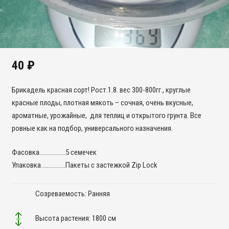
40
₽
Брикадель красная сорт! Рост.1.8. вес 300-800гг., круглые
красные плоды, плотная мякоть – сочная, очень вкусные,
ароматные, урожайные, для теплиц и открытого грунта. Все
ровные как на подбор, универсального назначения.
Фасовка……………..5 семечек
Упаковка…………….Пакеты с застежкой Zip Lock
Созреваемость: Ранняя
Высота растения: 1800 см