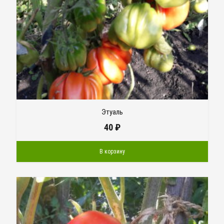
Этуаль
40
₽
В корзину