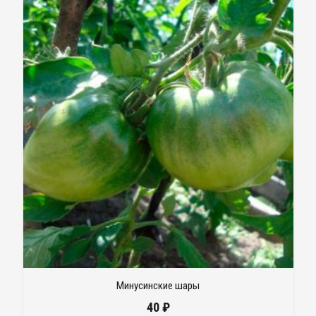
Минусинские шары
40
₽