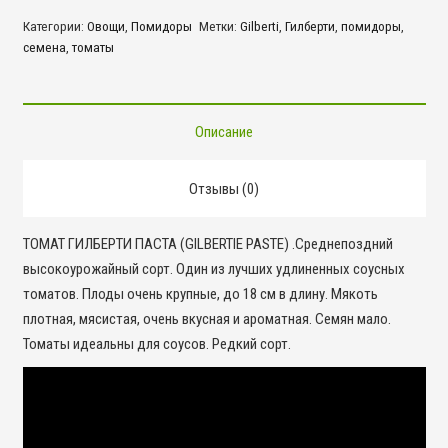
Гилберти!
Категории:
Овощи
,
Помидоры
Метки:
Gilberti
,
Гилберти
,
помидоры
,
семена
,
томаты
Описание
Отзывы (0)
ТОМАТ ГИЛБЕРТИ ПАСТА (GILBERTIE PASTE) .Среднепоздний
высокоурожайный сорт. Один из лучших удлиненных соусных
томатов. Плоды очень крупные, до 18 см в длину. Мякоть
плотная, мясистая, очень вкусная и ароматная. Семян мало.
Томаты идеальны для соусов. Редкий сорт.