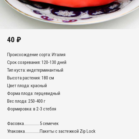
40
₽
Происхождение сорта: Италия
Срок созревания: 120-130 дней
Тип куста: индетерминантный
Высота растения: 180 см
Цвет плода: красный
Форма плода: перцевидный
Вес плода: 250-400 г
Формировка: в 2-3 стебля
Фасовка……………..5 семечек
Упаковка…………….Пакеты с застежкой Zip Lock