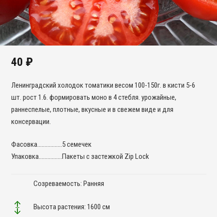
40
₽
Ленинградский холодок томатики весом 100-150г. в кисти 5-6
шт. рост 1.6. формировать моно в 4 стебля. урожайные,
раннеспелые, плотные, вкусные и в свежем виде и для
консервации.
Фасовка……………..5 семечек
Упаковка…………….Пакеты с застежкой Zip Lock
Созреваемость: Ранняя
Высота растения: 1600 см