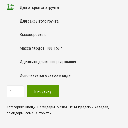
Для открытого грунта
Для закрытого грунта
Высокорослые
Масса плодов: 100-150 г
Идеально для консервирования
Используется в свежем виде
Количество
В корзину
товара
Ленинградский
Категории:
Овощи
,
Помидоры
Метки:
Ленинградский холодок
,
холодок
помидоры
,
семена
,
томаты