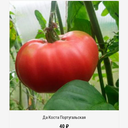
Да Коста Португальская
40
₽