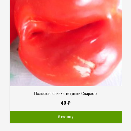
Польская сливка тетушки Сварлоо
40
₽
В корзину