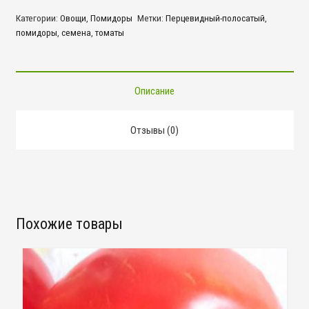
Перцевидный-
Категории:
Овощи
,
Помидоры
Метки:
Перцевидный-полосатый
,
полосатый
помидоры
,
семена
,
томаты
Описание
Отзывы (0)
Похожие товары