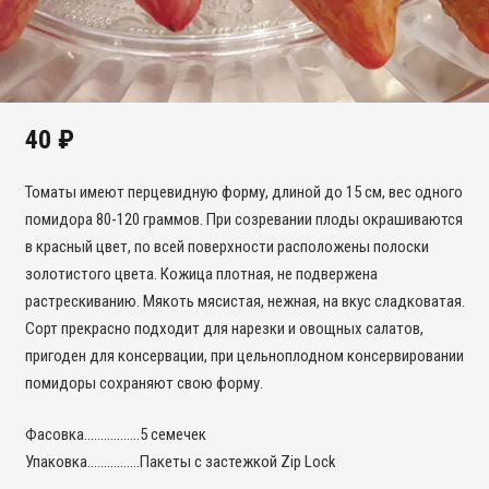
40
₽
Томаты имеют перцевидную форму, длиной до 15 см, вес одного
помидора 80-120 граммов. При созревании плоды окрашиваются
в красный цвет, по всей поверхности расположены полоски
золотистого цвета. Кожица плотная, не подвержена
растрескиванию. Мякоть мясистая, нежная, на вкус сладковатая.
Сорт прекрасно подходит для нарезки и овощных салатов,
пригоден для консервации, при цельноплодном консервировании
помидоры сохраняют свою форму.
Фасовка……………..5 семечек
Упаковка…………….Пакеты с застежкой Zip Lock