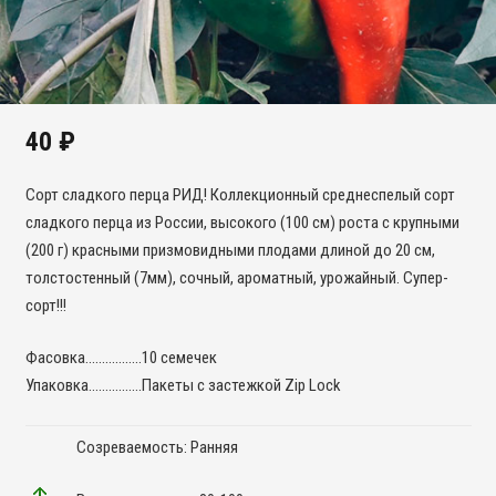
40
₽
Сорт сладкого перца РИД! Коллекционный среднеспелый сорт
сладкого перца из России, высокого (100 см) роста с крупными
(200 г) красными призмовидными плодами длиной до 20 см,
толстостенный (7мм), сочный, ароматный, урожайный. Супер-
сорт!!!
Фасовка……………..10 семечек
Упаковка…………….Пакеты с застежкой Zip Lock
Созреваемость: Ранняя