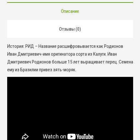
Описание
Отзывы (0)
История: РИД – Название расшифровывается как Родионов
Иван Дмитриевич-имя оригинатора сорта из Калуги. Иван
Дмитриевич Родионов больше 15 лет выращивает перец. Семена
ему из Бразилии привез зять-моряк.