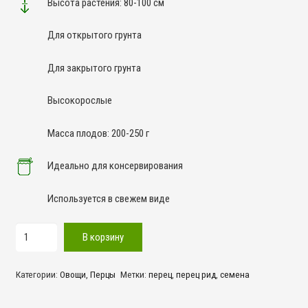
Высота растения: 80-100 см
Для открытого грунта
Для закрытого грунта
Высокорослые
Масса плодов: 200-250 г
Идеально для консервирования
Используется в свежем виде
Количество
В корзину
товара
Рид
Категории:
Овощи
,
Перцы
Метки:
перец
,
перец рид
,
семена