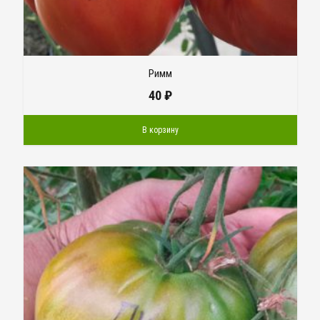
Римм
40
₽
В корзину