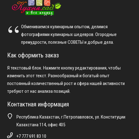
Обмениваемся кулинарным опытом, делимся
фотографиями кулинарных шедевров. Огородные
премудрости, полезные СОВЕТЫ и добрые дела.
Как оформить заказ
Я текстовый блок. Нажмите кнопку редактирования, чтобы
изменить этот текст. Разнообразный и богатый опыт
постоянный количественный рост и сфера нашей активности
требуют от нас анализа позиций.
Контактная информация
Республика Казахстан, г.Петропавловск, ул. Конституции
Казахстана 114, офис 405
+7 777 691 83 10