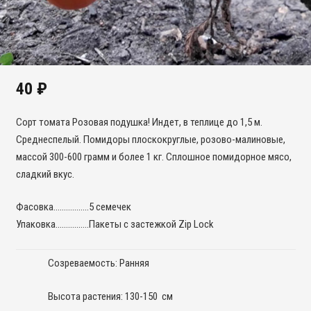
40
₽
Сорт томата Розовая подушка! Индет, в теплице до 1,5 м.
Среднеспелый. Помидоры плоскокруглые, розово-малиновые,
массой 300-600 грамм и более 1 кг. Сплошное помидорное мясо,
сладкий вкус.
Фасовка……………..5 семечек
Упаковка…………….Пакеты с застежкой Zip Lock
Созреваемость: Ранняя
Высота растения: 130-150 см