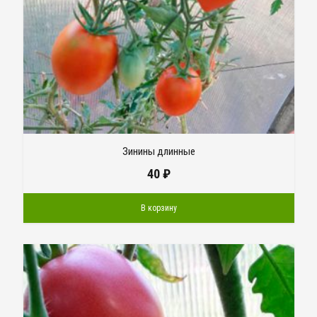
Зинины длинные
40
₽
В корзину