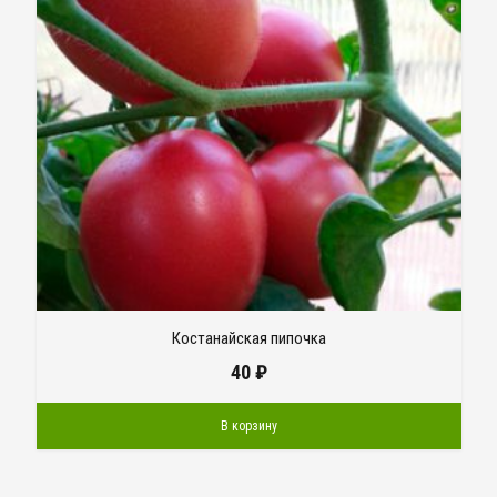
Костанайская пипочка
40
₽
В корзину