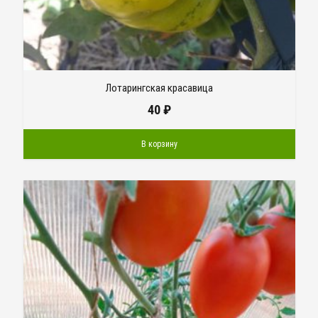
Лотарингская красавица
40
₽
В корзину