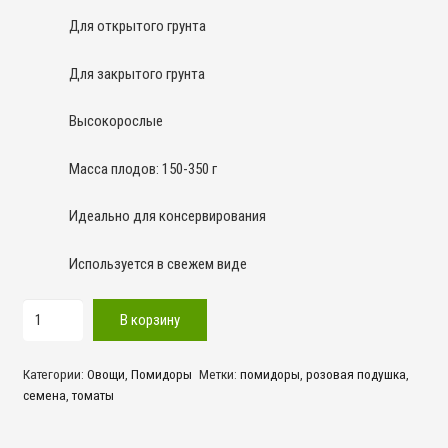
Для открытого грунта
Для закрытого грунта
Высокорослые
Масса плодов: 150-350 г
Идеально для консервирования
Используется в свежем виде
Количество
В корзину
товара
Розовая
Категории:
Овощи
,
Помидоры
Метки:
помидоры
,
розовая подушка
,
Подушка
семена
,
томаты