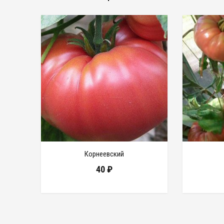
Корнеевский
40
₽