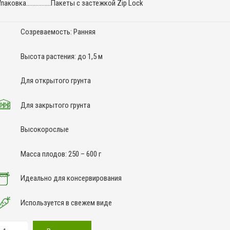
Упаковка…………….Пакеты с застежкой Zip Lock
Созреваемость: Ранняя
Высота растения: до 1,5 м
Для открытого грунта
Для закрытого грунта
Высокорослые
Масса плодов: 250 – 600 г
Идеально для консервирования
Используется в свежем виде
оличество