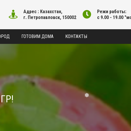
Адрес : Казахстан,
Режи работы:
г. Петропавловск, 150002
с 9.00 - 19.00 "м
ОРОД
ГОТОВИМ ДОМА
КОНТАКТЫ
ГР!
❅